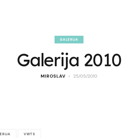
GALERIJA
Galerija 2010
MIROSLAV
25/05/2010
ERIJA
VWTS