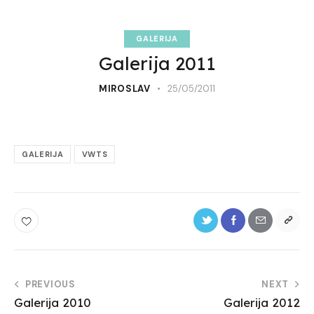
GALERIJA
Galerija 2011
MIROSLAV
25/05/2011
GALERIJA
VWTS
Navigacija
PREVIOUS
NEXT
Galerija 2010
Galerija 2012
objava